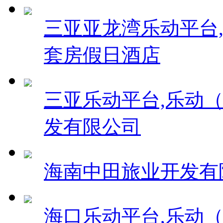
三亚亚龙湾乐动平台
套房假日酒店
三亚乐动平台,乐动
发有限公司
海南中田旅业开发有
海口乐动平台,乐动