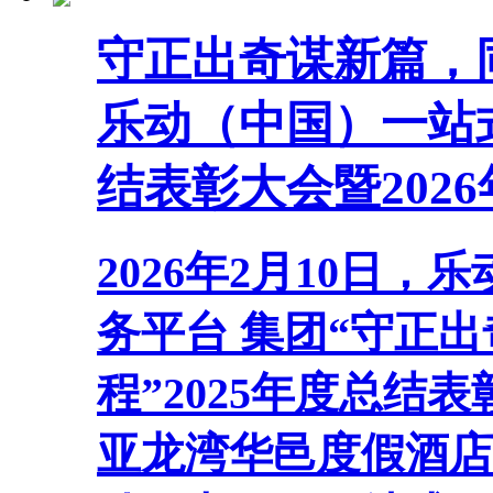
守正出奇谋新篇，同
乐动（中国）一站式
结表彰大会暨202
2026年2月10日
务平台 集团“守正
程”2025年度总结
亚龙湾华邑度假酒店