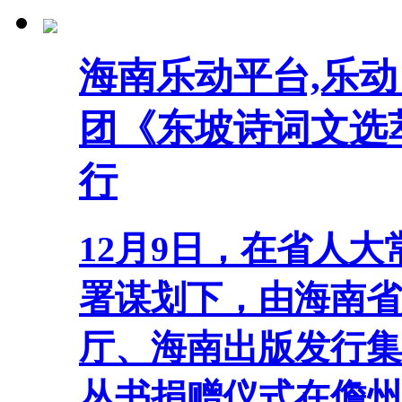
海南乐动平台,乐
团《东坡诗词文选
行
12月9日，在省人
署谋划下，由海南省
厅、海南出版发行集
丛书捐赠仪式在儋州海