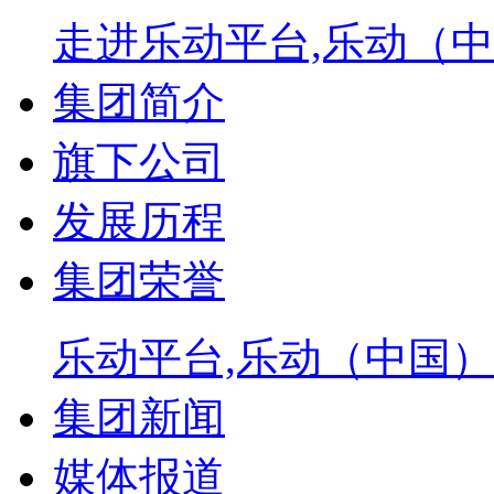
走进乐动平台,乐动（
集团简介
旗下公司
发展历程
集团荣誉
乐动平台,乐动（中国）
集团新闻
媒体报道