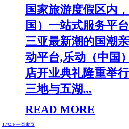
国家旅游度假区内，
国）一站式服务平台
三亚最新潮的国潮亲
动平台,乐动（中国
店开业典礼隆重举行
三地与五湖...
READ MORE
1
2
3
4
下一页
末页