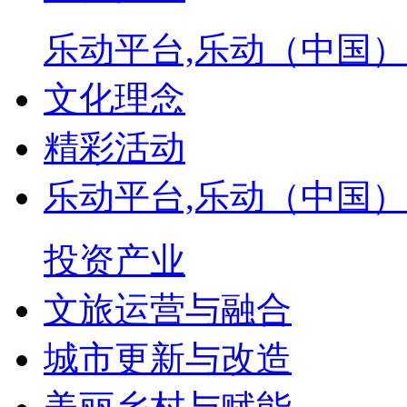
乐动平台,乐动（中国
文化理念
精彩活动
乐动平台,乐动（中国）
投资产业
文旅运营与融合
城市更新与改造