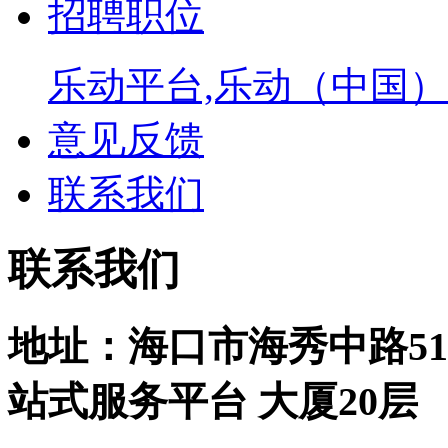
招聘职位
乐动平台,乐动（中国）
意见反馈
联系我们
联系我们
地址：海口市海秀中路51
站式服务平台 大厦20层