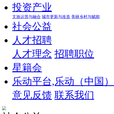
投资产业
文旅运营与融合
城市更新与改造
美丽乡村与赋能
社会公益
人才招聘
人才理念
招聘职位
星籍会
乐动平台,乐动（中国）
意见反馈
联系我们