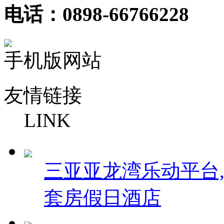
电话：0898-66766228
手机版网站
友情链接
LINK
三亚亚龙湾乐动平台
套房假日酒店