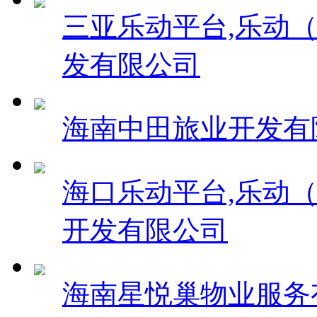
三亚乐动平台,乐动
发有限公司
海南中田旅业开发有
海口乐动平台,乐动
开发有限公司
海南星悦巢物业服务