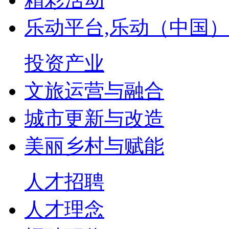
乐动平台,乐动（中国）
投资产业
文旅运营与融合
城市更新与改造
美丽乡村与赋能
人才招聘
人才理念